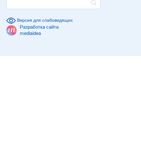
Версия для слабовидящих
Разработка сайта
mediaidea