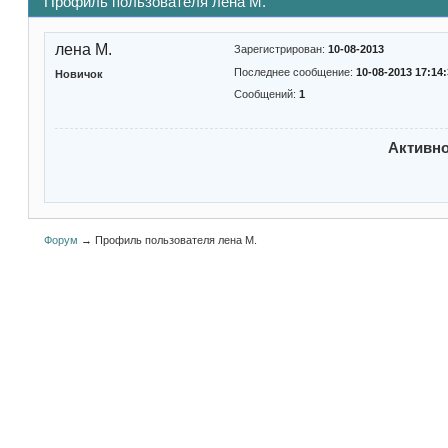
Профиль пользователя лена М.
лена М.
Зарегистрирован:
10-08-2013
Последнее сообщение:
10-08-2013 17:14
Новичок
Сообщений:
1
Активн
Форум
→
Профиль пользователя лена М.