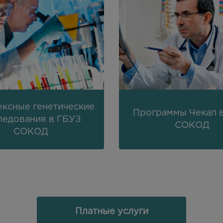
ксные генетические
Программы Чекап 
ледования в ГБУЗ
СОКОД
СОКОД
Платные услуги