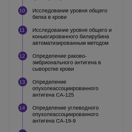
10
Исследование уровня общего
белка в крови
11
Исследование уровня общего и
коньюгированного билирубина
автоматизированным методом
12
Определение раково-
эмбрионального антигена в
сыворотке крови
13
Определение
опухолеассоциированного
антигена СА-125
14
Определение углеводного
опухолеассоциированного
антигена СА-19-9