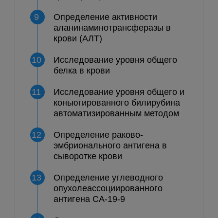
9
Определение активности
аланинаминотрансферазы в
крови (АЛТ)
10
Исследование уровня общего
белка в крови
11
Исследование уровня общего и
коньюгированного билирубина
автоматизированным методом
12
Определение раково-
эмбрионального антигена в
сыворотке крови
13
Определение углеводного
опухолеассоциированного
антигена СА-19-9