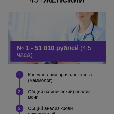
№ 1 - 51 810 рублей
(4.5
часа)
1
Консультация врача-онколога
(маммолог)
2
Общий (клинический) анализ
мочи
3
Общий анализ крови