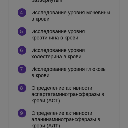
развернутый
4
Исследование уровня мочевины
в крови
5
Исследование уровня
креатинина в крови
6
Исследование уровня
холестерина в крови
7
Исследование уровня глюкозы
в крови
8
Определение активности
аспартатаминотрансферазы в
крови (АСТ)
9
Определение активности
аланинаминотрансферазы в
крови (АЛТ)