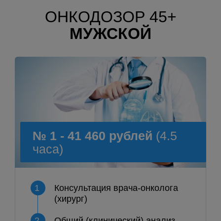
ОНКОДОЗОР 45+
МУЖСКОЙ
№ 1 - 41 460 рублей
(4.5
часа)
1
Консультация врача-онколога
(хирург)
2
Общий (клинический) анализ