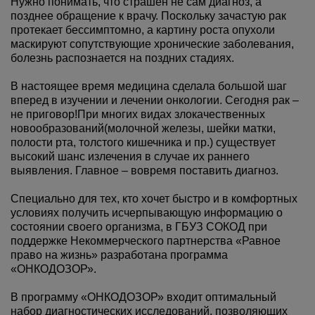
Нужно понимать, что страшен не сам диагноз, а
позднее обращение к врачу. Поскольку зачастую рак
протекает бессимптомно, а картину роста опухоли
маскируют сопутствующие хронические заболевания,
болезнь распознается на поздних стадиях.
В настоящее время медицина сделала большой шаг
вперед в изучении и лечении онкологии. Сегодня рак –
не приговор!При многих видах злокачественных
новообразований(молочной железы, шейки матки,
полости рта, толстого кишечника и пр.) существует
высокий шанс излечения в случае их раннего
выявления. Главное – вовремя поставить диагноз.
Специально для тех, кто хочет быстро и в комфортных
условиях получить исчерпывающую информацию о
состоянии своего организма, в ГБУЗ СОКОД при
поддержке Некоммерческого партнерства «Равное
право на жизнь» разработана программа
«ОНКОДОЗОР».
В программу «ОНКОДОЗОР» входит оптимальный
набор диагностических исследований, позволяющих