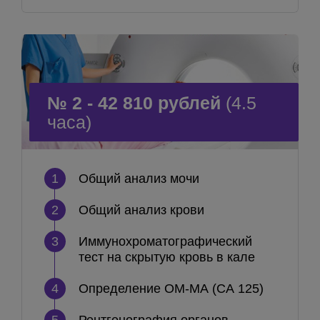
№ 2 - 42 810 рублей
(4.5
часа)
1
Общий анализ мочи
2
Общий анализ крови
3
Иммунохроматографический
тест на скрытую кровь в кале
4
Определение ОМ-МА (СА 125)