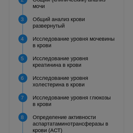
мочи
3
Общий анализ крови
развернутый
4
Исследование уровня мочевины
в крови
5
Исследование уровня
креатинина в крови
6
Исследование уровня
холестерина в крови
7
Исследование уровня глюкозы
в крови
8
Определение активности
аспартатаминотрансферазы в
крови (АСТ)