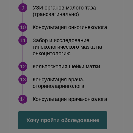
9
УЗИ органов малого таза
(трансвагинально)
10
Консультация онкогинеколога
11
Забор и исследование
гинекологического мазка на
онкоцитологию
12
Кольпоскопия шейки матки
13
Консультация врача-
оториноларинголога
14
Консультация врача-онколога
Хочу пройти обследование