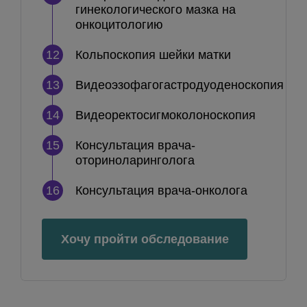
гинекологического мазка на
онкоцитологию
12
Кольпоскопия шейки матки
13
Видеоэзофагогастродуоденоскопия
14
Видеоректосигмоколоноскопия
15
Консультация врача-
оториноларинголога
16
Консультация врача-онколога
Хочу пройти обследование