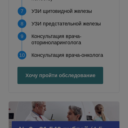
7
УЗИ щитовидной железы
8
УЗИ предстательной железы
9
Консультация врача-
оториноларинголога
10
Консультация врача-онколога
Хочу пройти обследование