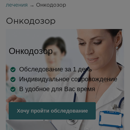
лечения
→ Онкодозор
Онкодозор
Онкодозор
Обследование за 1 день
Индивидуальное сопровождение
В удобное для Вас время
Хочу пройти обследование