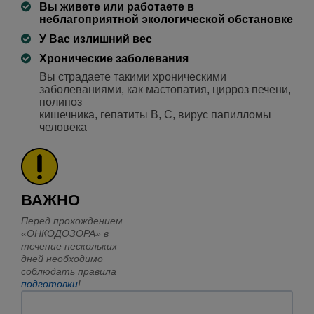
Вы живете или работаете в
неблагоприятной экологической обстановке
У Вас излишний вес
Хронические заболевания
Вы страдаете такими хроническими
заболеваниями, как мастопатия, цирроз печени,
полипоз
кишечника, гепатиты B, C, вирус папилломы
человека
ВАЖНО
Перед прохождением
«ОНКОДОЗОРА» в
течение нескольких
дней необходимо
соблюдать правила
подготовки
!