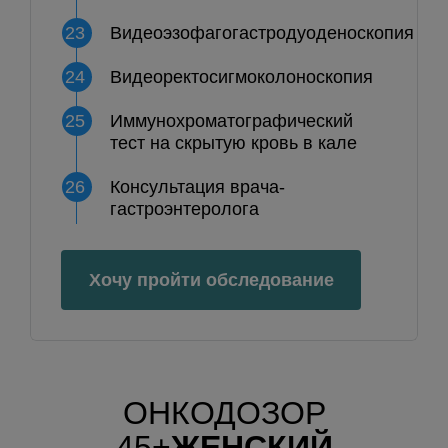
23
Видеоэзофагогастродуоденоскопия
24
Видеоректосигмоколоноскопия
25
Иммунохроматографический
тест на скрытую кровь в кале
26
Консультация врача-
гастроэнтеролога
Хочу пройти обследование
ОНКОДОЗОР
45+
ЖЕНСКИЙ