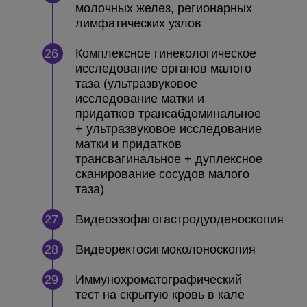
молочных желез, регионарных
лимфатических узлов
26
Комплексное гинекологическое
исследование органов малого
таза (ультразвуковое
исследование матки и
придатков трансабдоминальное
+ ультразвуковое исследование
матки и придатков
трансвагинальное + дуплексное
сканирование сосудов малого
таза)
27
Видеоэзофагогастродуоденоскопия
28
Видеоректосигмоколоноскопия
29
Иммунохроматографический
тест на скрытую кровь в кале