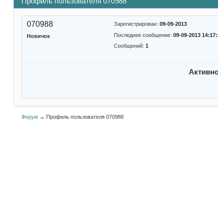
Профиль пользователя 070988
070988
Зарегистрирован:
09-09-2013
Последнее сообщение:
09-09-2013 14:17
Новичок
Сообщений:
1
Активн
Форум
→
Профиль пользователя 070988