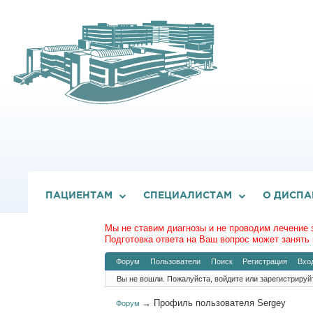
ПАЦИЕНТАМ
СПЕЦИАЛИСТАМ
О ДИСПА
Мы не ставим диагнозы и не проводим лечение 
Подготовка ответа на Ваш вопрос может занять 
Форум
Пользователи
Поиск
Регистрация
Вхо
Вы не вошли.
Пожалуйста, войдите или зарегистрируй
→
Профиль пользователя Sergey
Форум