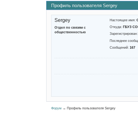
Профиль пользователя Sergey
Sergey
Настоящее имя:
Откуда:
ГБУЗ С
Отдел по связям с
общественностью
Зарегистрирован
Последнее сообщ
Сообщений:
167
Форум
→
Профиль пользователя Sergey