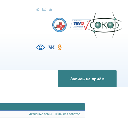
Запись на приём
Активные темы
Темы без ответов