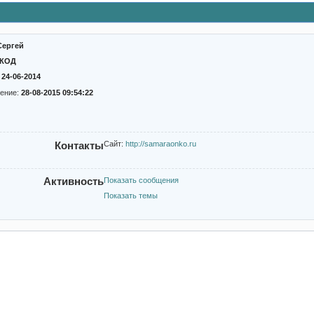
Сергей
ОКОД
:
24-06-2014
ение:
28-08-2015 09:54:22
Контакты
Сайт:
http://samaraonko.ru
Активность
Показать сообщения
Показать темы