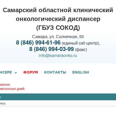
Самарский областной клинический
онкологический диспансер
(ГБУЗ СОКОД)
Самара, ул. Солнечная, 50
8 (846) 994-61-96
(единый call-центр),
8 (846) 994-03-99
(факс)
info@samaraonko.ru
НСЕРЕ
ФОРУМ
КОНТАКТЫ
ENGLISH
заочно.
несколько дней.
д
тесь.