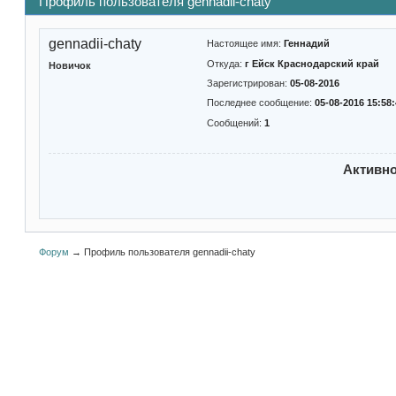
Профиль пользователя gennadii-chaty
gennadii-chaty
Настоящее имя:
Геннадий
Откуда:
г Ейск Краснодарский край
Новичок
Зарегистрирован:
05-08-2016
Последнее сообщение:
05-08-2016 15:58
Сообщений:
1
Активн
Форум
→
Профиль пользователя gennadii-chaty