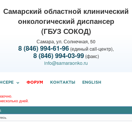
Самарский областной клинический
онкологический диспансер
(ГБУЗ СОКОД)
Самара, ул. Солнечная, 50
8 (846) 994-61-96
(единый call-центр),
8 (846) 994-03-99
(факс)
info@samaraonko.ru
НСЕРЕ
ФОРУМ
КОНТАКТЫ
ENGLISH
заочно.
несколько дней.
д
тесь.