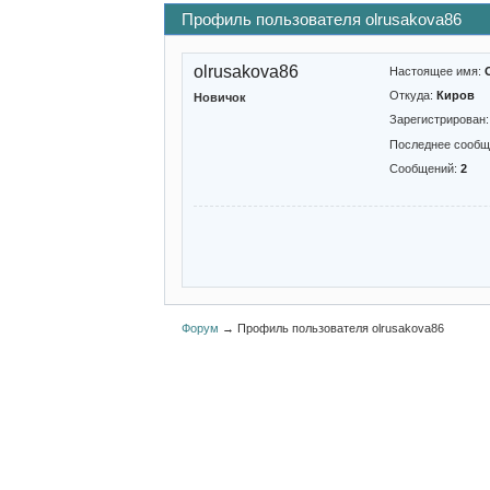
Профиль пользователя olrusakova86
olrusakova86
Настоящее имя:
Откуда:
Киров
Новичок
Зарегистрирован
Последнее сообщ
Сообщений:
2
Форум
→
Профиль пользователя olrusakova86