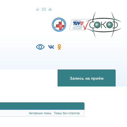
Запись на приём
Активные темы
Темы без ответов