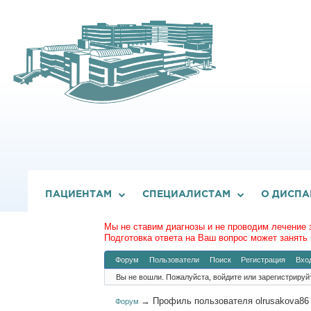
ПАЦИЕНТАМ
СПЕЦИАЛИСТАМ
О ДИСПА
Мы не ставим диагнозы и не проводим лечение 
Подготовка ответа на Ваш вопрос может занять 
Форум
Пользователи
Поиск
Регистрация
Вхо
Вы не вошли.
Пожалуйста, войдите или зарегистрируй
→
Профиль пользователя olrusakova86
Форум