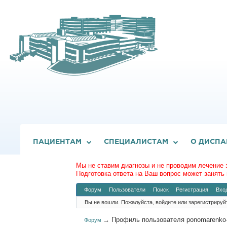
ПАЦИЕНТАМ
СПЕЦИАЛИСТАМ
О ДИСПА
Мы не ставим диагнозы и не проводим лечение 
Подготовка ответа на Ваш вопрос может занять 
Форум
Пользователи
Поиск
Регистрация
Вхо
Вы не вошли.
Пожалуйста, войдите или зарегистрируй
→
Профиль пользователя ponomarenko-
Форум