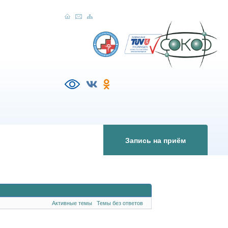
Запись на приём
Активные темы
Темы без ответов