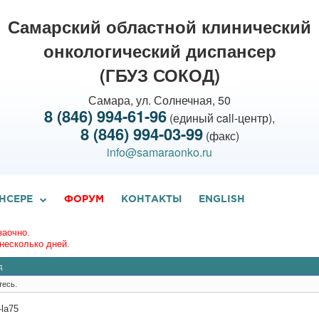
Самарский областной клинический
онкологический диспансер
(ГБУЗ СОКОД)
Самара, ул. Солнечная, 50
8 (846) 994-61-96
(единый call-центр),
8 (846) 994-03-99
(факс)
info@samaraonko.ru
НСЕРЕ
ФОРУМ
КОНТАКТЫ
ENGLISH
заочно.
несколько дней.
д
тесь.
la75