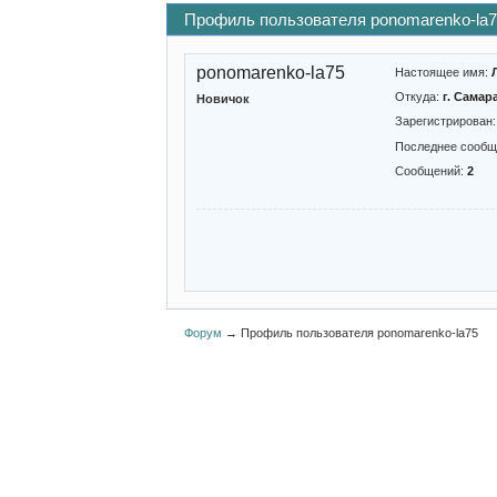
Профиль пользователя ponomarenko-la
ponomarenko-la75
Настоящее имя:
Откуда:
г. Самар
Новичок
Зарегистрирован
Последнее сообщ
Сообщений:
2
Форум
→
Профиль пользователя ponomarenko-la75