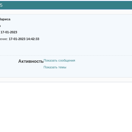
75
Лариса
а
:
17-01-2023
ение:
17-01-2023 14:42:33
Активность
Показать сообщения
Показать темы