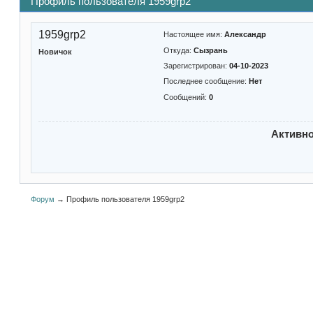
Профиль пользователя 1959grp2
1959grp2
Настоящее имя:
Александр
Откуда:
Сызрань
Новичок
Зарегистрирован:
04-10-2023
Последнее сообщение:
Нет
Сообщений:
0
Активн
Форум
→
Профиль пользователя 1959grp2