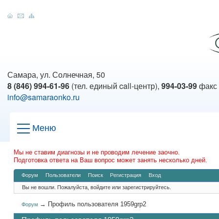
Самара, ул. Солнечная, 50
8 (846) 994-61-96
(тел. единый call-центр),
994-03-99
факс
info@samaraonko.ru
Меню
Мы не ставим диагнозы и не проводим лечение заочно.
Подготовка ответа на Ваш вопрос может занять несколько дней.
Форум
Пользователи
Поиск
Регистрация
Вход
Вы не вошли.
Пожалуйста, войдите или зарегистрируйтесь.
→
Профиль пользователя 1959grp2
Форум