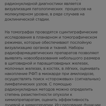
радионуклидной диагностики является
визуализация патологических процессов на
молекулярном уровне, в ряде случаев на
доклинической стадии.
На томографах проводятся сцинтиграфические
исследования в планарном и томографическом
режимах, которые обеспечивают послойную
визуализацию органов и тканей. Наборы
радиофармацевтических препаратов позволяют
выявлять новообразования небольшого размера
в щитовидной и паращитовидных железах,
молочных железах, в костях, в лёгких, оценивать
накопление РФП в миокарде при амилоидозе,
осуществлять поиск «сторожевых» (сигнальных)
лимфатических узлов. С помощью
радионуклидных методов можно определить
степень резистентности опухоли к
химиопрепаратам, оценить эффективность
лучевой и химиотерапии. Исследование функции