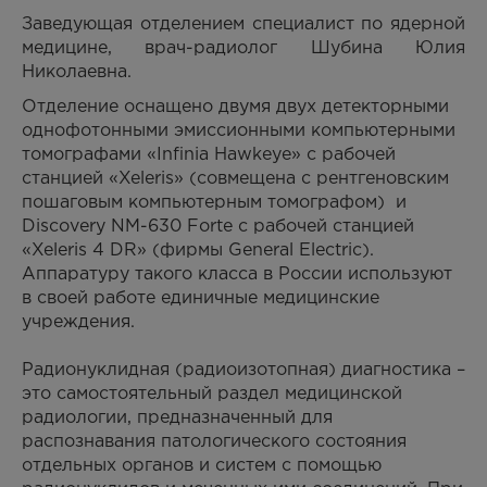
Заведующая отделением специалист по ядерной
медицине, врач-радиолог Шубина Юлия
Николаевна.
Отделение оснащено двумя двух детекторными
однофотонными эмиссионными компьютерными
томографами «Infinia Hawkeye» с рабочей
станцией «Xeleris» (совмещена с рентгеновским
пошаговым компьютерным томографом) и
Discovery NM-630 Forte c рабочей станцией
«Xeleris 4 DR» (фирмы General Electric).
Аппаратуру такого класса в России используют
в своей работе единичные медицинские
учреждения.
Радионуклидная (радиоизотопная) диагностика –
это самостоятельный раздел медицинской
радиологии, предназначенный для
распознавания патологического состояния
отдельных органов и систем с помощью