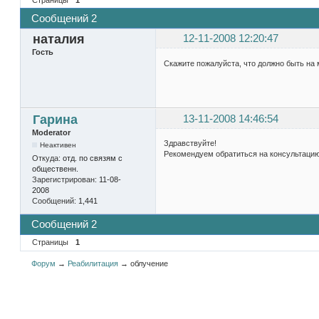
Сообщений 2
наталия
12-11-2008 12:20:47
Гость
Скажите пожалуйста, что должно быть на м
Гарина
13-11-2008 14:46:54
Moderator
Здравствуйте!
Неактивен
Рекомендуем обратиться на консультацию
Откуда:
отд. по связям с
общественн.
Зарегистрирован:
11-08-
2008
Сообщений:
1,441
Сообщений 2
Страницы
1
Форум
→
Реабилитация
→
облучение