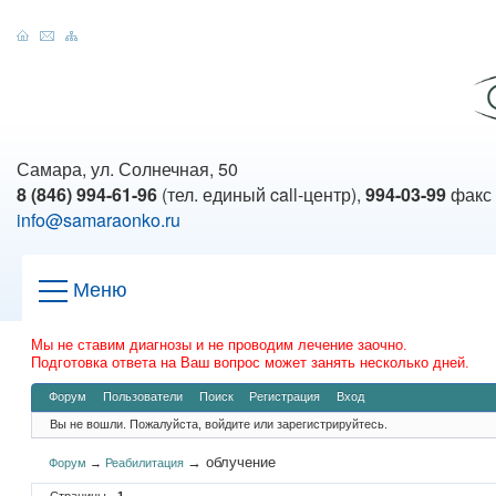
Самара, ул. Солнечная, 50
8 (846) 994-61-96
(тел. единый call-центр),
994-03-99
факс
info@samaraonko.ru
Меню
Мы не ставим диагнозы и не проводим лечение заочно.
Подготовка ответа на Ваш вопрос может занять несколько дней.
Форум
Пользователи
Поиск
Регистрация
Вход
Вы не вошли.
Пожалуйста, войдите или зарегистрируйтесь.
→
облучение
Форум
→
Реабилитация
Страницы
1