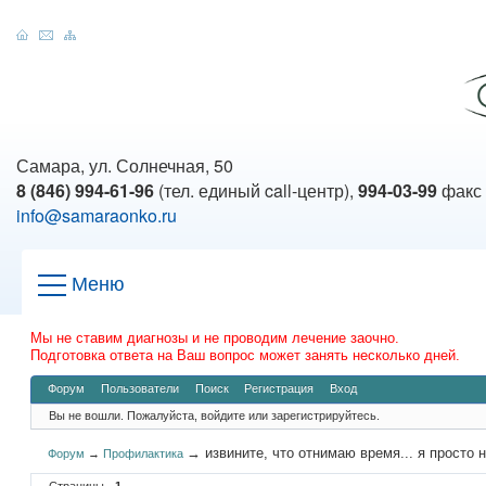
Самара, ул. Солнечная, 50
8 (846) 994-61-96
(тел. единый call-центр),
994-03-99
факс
info@samaraonko.ru
Меню
Мы не ставим диагнозы и не проводим лечение заочно.
Подготовка ответа на Ваш вопрос может занять несколько дней.
Форум
Пользователи
Поиск
Регистрация
Вход
Вы не вошли.
Пожалуйста, войдите или зарегистрируйтесь.
→
извините, что отнимаю время... я просто 
Форум
→
Профилактика
Страницы
1