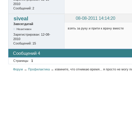
2010
Сообщений:
2
siveal
08-08-2011 14:14:20
Завсегдатай
взять за руку и прити к врачу вместе
Неактивен
Зарегистрирован:
12-08-
2010
Сообщений:
15
Сообщений 4
Страницы
1
Форум
→
Профилактика
→
извините, что отнимаю время... я просто не могу п