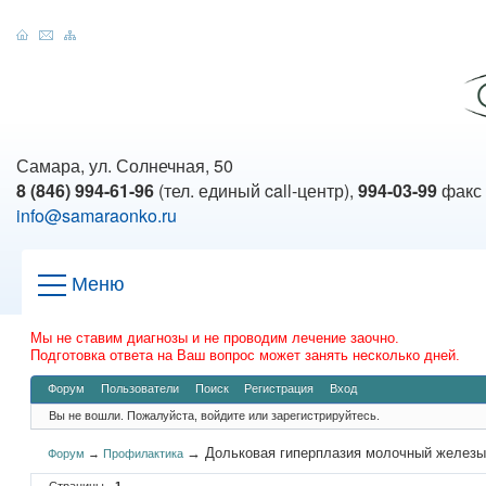
Самара, ул. Солнечная, 50
8 (846) 994-61-96
(тел. единый call-центр),
994-03-99
факс
info@samaraonko.ru
Меню
Мы не ставим диагнозы и не проводим лечение заочно.
Подготовка ответа на Ваш вопрос может занять несколько дней.
Форум
Пользователи
Поиск
Регистрация
Вход
Вы не вошли.
Пожалуйста, войдите или зарегистрируйтесь.
→
Дольковая гиперплазия молочный желез
Форум
→
Профилактика
Страницы
1