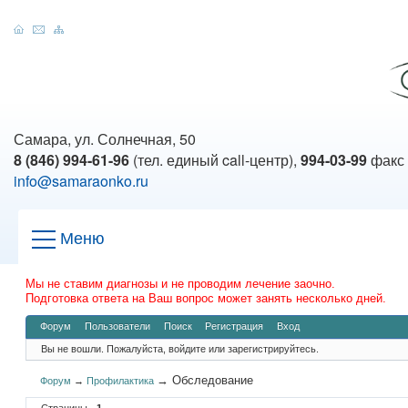
Самара, ул. Солнечная, 50
8 (846) 994-61-96
(тел. единый call-центр),
994-03-99
факс
info@samaraonko.ru
Меню
Мы не ставим диагнозы и не проводим лечение заочно.
Подготовка ответа на Ваш вопрос может занять несколько дней.
Форум
Пользователи
Поиск
Регистрация
Вход
Вы не вошли.
Пожалуйста, войдите или зарегистрируйтесь.
→
Обследование
Форум
→
Профилактика
Страницы
1