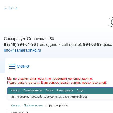
Самара, ул. Солнечная, 50
8 (846) 994-61-96
(тел. единый call-центр),
994-03-99
факс
info@samaraonko.ru
Меню
Мы не ставим диагнозы и не проводим лечение заочно.
Подготовка ответа на Ваш вопрос может занять несколько дней.
Форум
Пользователи
Поиск
Регистрация
Вход
Вы не вошли.
Пожалуйста, войдите или зарегистрируйтесь.
→
Группа риска
Форум
→
Профилактика
Страницы
1