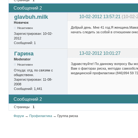
Сообщений 2
glavbuh.milk
10-02-2012 13:57:21
(10-02-
Новичок
Добрый день. Мне 41 год.Я женщина.Мама м
Неактивен
начать следить за собой в отношении онк
Зарегистрирован:
10-02-
2012
Сообщений:
1
Гарина
13-02-2012 10:01:27
Moderator
Здравствуйте! По данному вопросу Вы мо
Неактивен
Вам о факторах риска, методах самообсл
Откуда:
отд. по связям с
медицинской профилактики (846)994 59 72
общественн.
Зарегистрирован:
11-08-
2008
Сообщений:
1,441
Сообщений 2
Страницы
1
Форум
→
Профилактика
→
Группа риска