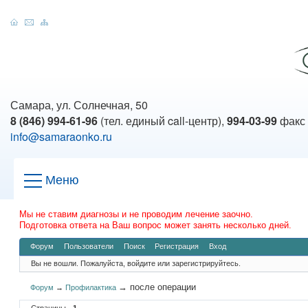
Самара, ул. Солнечная, 50
8 (846) 994-61-96
(тел. единый call-центр),
994-03-99
факс
info@samaraonko.ru
Меню
Мы не ставим диагнозы и не проводим лечение заочно.
Подготовка ответа на Ваш вопрос может занять несколько дней.
Форум
Пользователи
Поиск
Регистрация
Вход
Вы не вошли.
Пожалуйста, войдите или зарегистрируйтесь.
→
после операции
Форум
→
Профилактика
Страницы
1