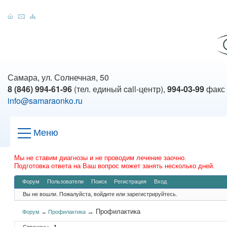
Самара, ул. Солнечная, 50
8 (846) 994-61-96
(тел. единый call-центр),
994-03-99
факс
info@samaraonko.ru
Меню
Мы не ставим диагнозы и не проводим лечение заочно.
Подготовка ответа на Ваш вопрос может занять несколько дней.
Форум
Пользователи
Поиск
Регистрация
Вход
Вы не вошли.
Пожалуйста, войдите или зарегистрируйтесь.
→
Профилактика
Форум
→
Профилактика
Страницы
1