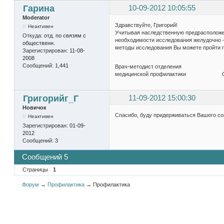
Гарина
10-09-2012 10:05:55
Moderator
Здравствуйте, Григорий!
Неактивен
Учитывая наследственную предрасположенн
Откуда:
отд. по связям с
необходимости исследования желудочно –
общественн.
методы исследования Вы можете пройти п
Зарегистрирован:
11-08-
2008
Сообщений:
1,441
Врач-методист отделения
медицинской профилактики О.А
Григорийг_Г
11-09-2012 15:00:30
Новичок
Спасибо, буду придерживаться Вашего со
Неактивен
Зарегистрирован:
01-09-
2012
Сообщений:
3
Сообщений 5
Страницы
1
Форум
→
Профилактика
→
Профилактика