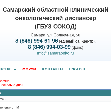
Самарский областной клинический
онкологический диспансер
(ГБУЗ СОКОД)
Самара, ул. Солнечная, 50
8 (846) 994-61-96
(единый call-центр),
8 (846) 994-03-99
(факс)
info@samaraonko.ru
НСЕРЕ
ФОРУМ
КОНТАКТЫ
ENGLISH
заочно.
несколько дней.
д
тесь.
 лечения ЛГМ