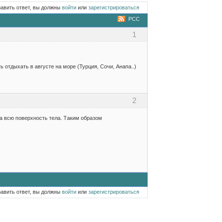
равить ответ, вы должны
войти
или
зарегистрироваться
РСС
1
ь отдыхать в августе на море (Турция, Сочи, Анапа..)
2
а всю поверхность тела. Таким образом
равить ответ, вы должны
войти
или
зарегистрироваться