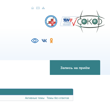
Запись на приём
Активные темы
Темы без ответов