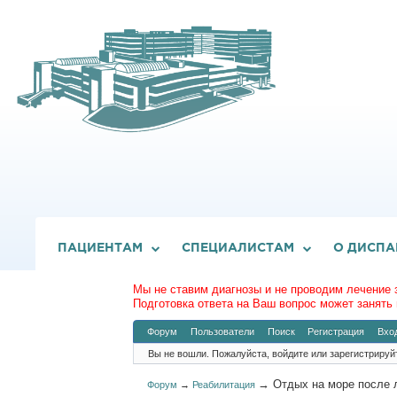
ПАЦИЕНТАМ
СПЕЦИАЛИСТАМ
О ДИСПА
Мы не ставим диагнозы и не проводим лечение 
Подготовка ответа на Ваш вопрос может занять 
Форум
Пользователи
Поиск
Регистрация
Вхо
Вы не вошли.
Пожалуйста, войдите или зарегистрируй
→
Отдых на море после
Форум
→
Реабилитация