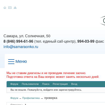
Самара, ул. Солнечная, 50
8 (846) 994-61-96
(тел. единый call-центр),
994-03-99
факс
info@samaraonko.ru
Меню
Мы не ставим диагнозы и не проводим лечение заочно.
Подготовка ответа на Ваш вопрос может занять несколько дней.
Форум
Пользователи
Поиск
Регистрация
Вход
Вы не вошли.
Пожалуйста, войдите или зарегистрируйтесь.
→
проверка
Форум
→
Профилактика
Страницы
1