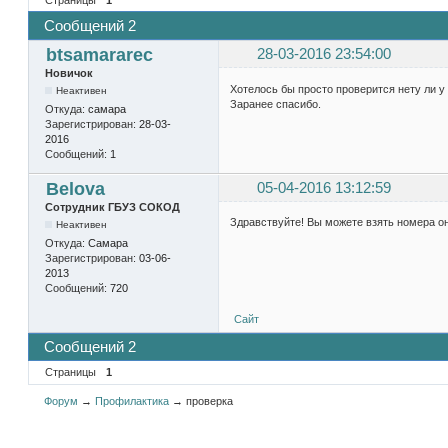
Сообщений 2
btsamararec
28-03-2016 23:54:00
Новичок
Хотелось бы просто проверится нету ли у 
Неактивен
Заранее спасибо.
Откуда:
самара
Зарегистрирован:
28-03-
2016
Сообщений:
1
Belova
05-04-2016 13:12:59
Сотрудник ГБУЗ СОКОД
Здравствуйте! Вы можете взять номера он
Неактивен
Откуда:
Самара
Зарегистрирован:
03-06-
2013
Сообщений:
720
Сайт
Сообщений 2
Страницы
1
Форум
→
Профилактика
→
проверка