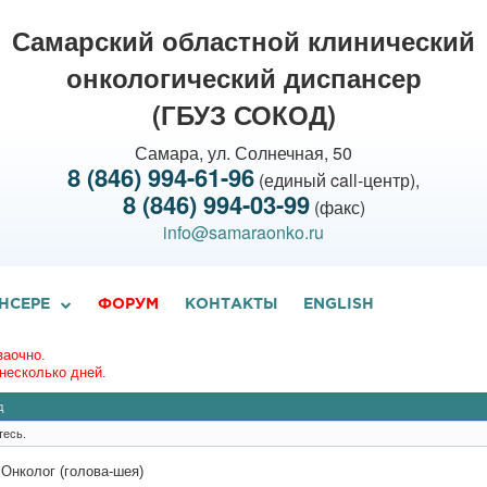
Самарский областной клинический
онкологический диспансер
(ГБУЗ СОКОД)
Самара, ул. Солнечная, 50
8 (846) 994-61-96
(единый call-центр),
8 (846) 994-03-99
(факс)
info@samaraonko.ru
НСЕРЕ
ФОРУМ
КОНТАКТЫ
ENGLISH
заочно.
несколько дней.
д
тесь.
 Онколог (голова-шея)