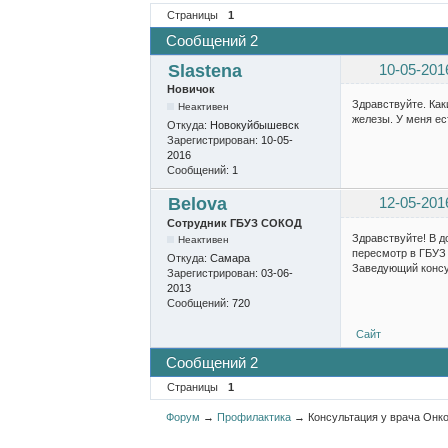
Страницы
1
Сообщений 2
Slastena
10-05-201
Новичок
Здравствуйте. Как
Неактивен
железы. У меня ес
Откуда:
Новокуйбышевск
Зарегистрирован:
10-05-
2016
Сообщений:
1
Belova
12-05-201
Сотрудник ГБУЗ СОКОД
Здравствуйте! В д
Неактивен
пересмотр в ГБУ
Откуда:
Самара
Заведующий консул
Зарегистрирован:
03-06-
2013
Сообщений:
720
Сайт
Сообщений 2
Страницы
1
Форум
→
Профилактика
→
Консультация у врача Онко