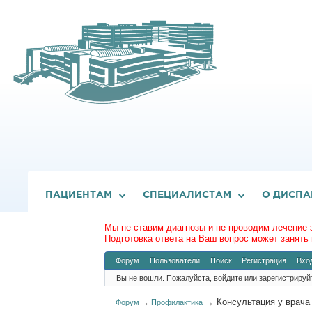
ПАЦИЕНТАМ
СПЕЦИАЛИСТАМ
О ДИСПА
Мы не ставим диагнозы и не проводим лечение 
Подготовка ответа на Ваш вопрос может занять 
Форум
Пользователи
Поиск
Регистрация
Вхо
Вы не вошли.
Пожалуйста, войдите или зарегистрируй
→
Консультация у врача
Форум
→
Профилактика