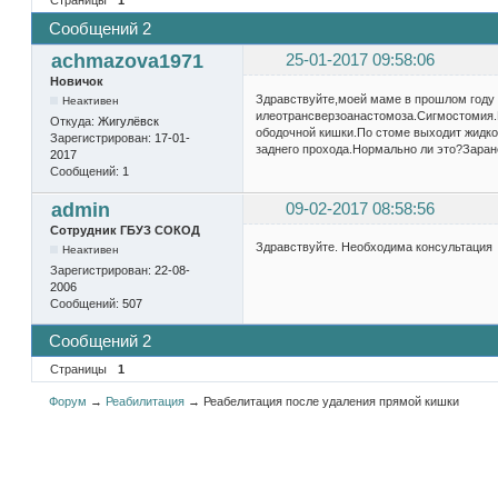
Сообщений 2
achmazova1971
25-01-2017 09:58:06
Новичок
Здравствуйте,моей маме в прошлом году 
Неактивен
илеотрансверзоанастомоза.Сигмостомия.
Откуда:
Жигулёвск
ободочной кишки.По стоме выходит жидк
Зарегистрирован:
17-01-
заднего прохода.Нормально ли это?Заране
2017
Сообщений:
1
admin
09-02-2017 08:58:56
Сотрудник ГБУЗ СОКОД
Здравствуйте. Необходима консультация
Неактивен
Зарегистрирован:
22-08-
2006
Сообщений:
507
Сообщений 2
Страницы
1
Форум
→
Реабилитация
→
Реабелитация после удаления прямой кишки