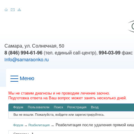
Самара, ул. Солнечная, 50
8 (846) 994-61-96
(тел. единый call-центр),
994-03-99
факс
info@samaraonko.ru
Меню
Мы не ставим диагнозы и не проводим лечение заочно.
Подготовка ответа на Ваш вопрос может занять несколько дней.
Форум
Пользователи
Поиск
Регистрация
Вход
Вы не вошли.
Пожалуйста, войдите или зарегистрируйтесь.
→
Реабелитация после удаления прямой киш
Форум
→
Реабилитация
Страницы
1