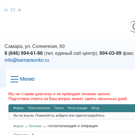
Самара, ул. Солнечная, 50
8 (846) 994-61-96
(тел. единый call-центр),
994-03-99
факс
info@samaraonko.ru
Меню
Мы не ставим диагнозы и не проводим лечение заочно.
Подготовка ответа на Ваш вопрос может занять несколько дней.
Форум
Пользователи
Поиск
Регистрация
Вход
Вы не вошли.
Пожалуйста, войдите или зарегистрируйтесь.
→
госпитализация и операция
Форум
→
Лечение
Страницы
1