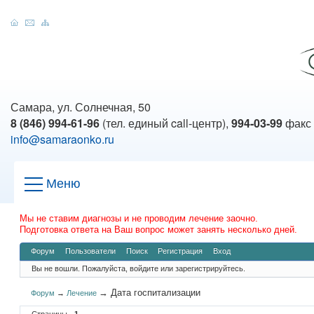
Самара, ул. Солнечная, 50
8 (846) 994-61-96
(тел. единый call-центр),
994-03-99
факс
info@samaraonko.ru
Меню
Мы не ставим диагнозы и не проводим лечение заочно.
Подготовка ответа на Ваш вопрос может занять несколько дней.
Форум
Пользователи
Поиск
Регистрация
Вход
Вы не вошли.
Пожалуйста, войдите или зарегистрируйтесь.
→
Дата госпитализации
Форум
→
Лечение
Страницы
1