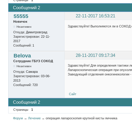
Сообщений 2
55555
22-11-2017 16:53:21
Новичок
Здравствуйте! Выполняются ли в СОКОД 
Неактивен
Откуда:
Димитровград
Зарегистрирован:
22-11-
2017
Сообщений:
1
Belova
28-11-2017 09:17:34
Сотрудник ГБУЗ СОКОД
Здравствуйте! Для определения тактики л
Неактивен
Лапароскопическая операция при опухолях
Откуда:
Самара
Заведующий отделения онкогинекологии -
Зарегистрирован:
03-06-
2013
Сообщений:
720
Сайт
Сообщений 2
Страницы
1
Форум
→
Лечение
→
операция лапароскопия крупной кисты яичника