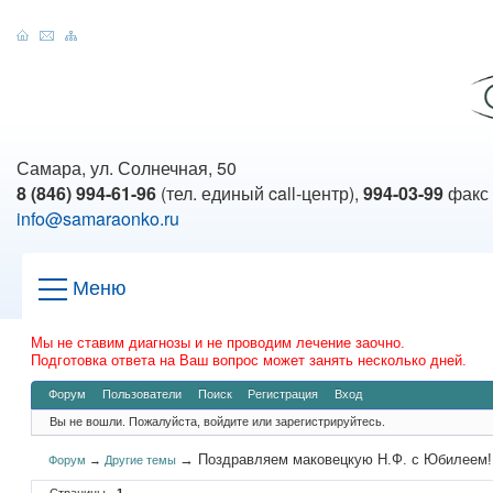
Самара, ул. Солнечная, 50
8 (846) 994-61-96
(тел. единый call-центр),
994-03-99
факс
info@samaraonko.ru
Меню
Мы не ставим диагнозы и не проводим лечение заочно.
Подготовка ответа на Ваш вопрос может занять несколько дней.
Форум
Пользователи
Поиск
Регистрация
Вход
Вы не вошли.
Пожалуйста, войдите или зарегистрируйтесь.
→
Поздравляем маковецкую Н.Ф. с Юбилеем!
Форум
→
Другие темы
Страницы
1