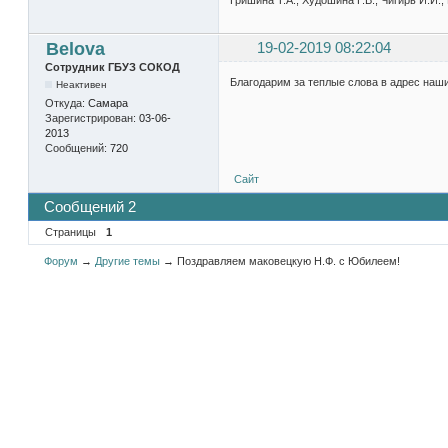
Belova
19-02-2019 08:22:04
Сотрудник ГБУЗ СОКОД
Благодарим за теплые слова в адрес наш
Неактивен
Откуда:
Самара
Зарегистрирован:
03-06-
2013
Сообщений:
720
Сайт
Сообщений 2
Страницы
1
Форум
→
Другие темы
→
Поздравляем маковецкую Н.Ф. с Юбилеем!