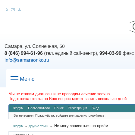
Самара, ул. Солнечная, 50
8 (846) 994-61-96
(тел. единый call-центр),
994-03-99
факс
info@samaraonko.ru
Меню
Мы не ставим диагнозы и не проводим лечение заочно.
Подготовка ответа на Ваш вопрос может занять несколько дней.
Форум
Пользователи
Поиск
Регистрация
Вход
Вы не вошли.
Пожалуйста, войдите или зарегистрируйтесь.
→
Не могу записаться на приём
Форум
→
Другие темы
Страницы
1