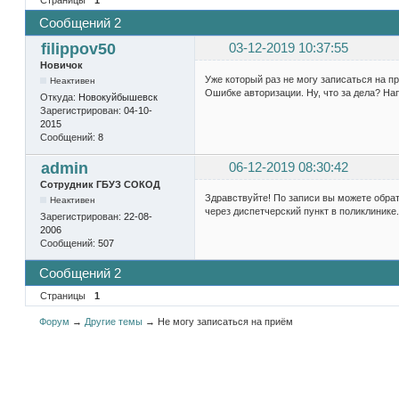
Сообщений 2
filippov50
03-12-2019 10:37:55
Новичок
Уже который раз не могу записаться на п
Неактивен
Ошибке авторизации. Ну, что за дела? Нап
Откуда:
Новокуйбышевск
Зарегистрирован:
04-10-
2015
Сообщений:
8
admin
06-12-2019 08:30:42
Сотрудник ГБУЗ СОКОД
Здравствуйте! По записи вы можете обрати
Неактивен
через диспетчерский пункт в поликлинике.
Зарегистрирован:
22-08-
2006
Сообщений:
507
Сообщений 2
Страницы
1
Форум
→
Другие темы
→
Не могу записаться на приём