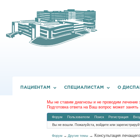
ПАЦИЕНТАМ
СПЕЦИАЛИСТАМ
О ДИСПА
Мы не ставим диагнозы и не проводим лечение 
Подготовка ответа на Ваш вопрос может занять 
Форум
Пользователи
Поиск
Регистрация
Вхо
Вы не вошли.
Пожалуйста, войдите или зарегистрируй
→
Консультация лечащего
Форум
→
Другие темы