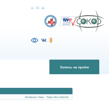
Запись на приём
Активные темы
Темы без ответов