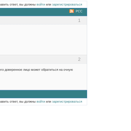
равить ответ, вы должны
войти
или
зарегистрироваться
РСС
1
2
его доверенное лицо может обратиться на очную
равить ответ, вы должны
войти
или
зарегистрироваться