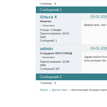
Страницы
1
Сообщений 2
Ольга Х
03-01-202
Новичок
Добрый день. Как 
Неактивен
Откуда:
г.Самара
Зарегистрирован:
03-01-
2020
Сообщений:
1
admin
09-01-202
Сотрудник ГБУЗ СОКОД
Здравствуйте! Есл
Неактивен
консультацию при 
Зарегистрирован:
22-08-
2006
Сообщений:
507
Сообщений 2
Страницы
1
Форум
→
Другие темы
→
Консультация лечащего вра