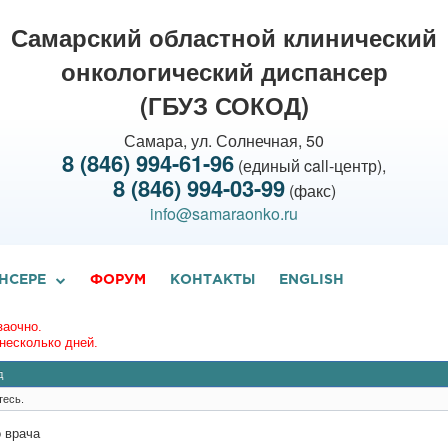
Самарский областной клинический
онкологический диспансер
(ГБУЗ СОКОД)
Самара, ул. Солнечная, 50
8 (846) 994-61-96
(единый call-центр),
8 (846) 994-03-99
(факс)
info@samaraonko.ru
НСЕРЕ
ФОРУМ
КОНТАКТЫ
ENGLISH
заочно.
несколько дней.
д
тесь.
 врача