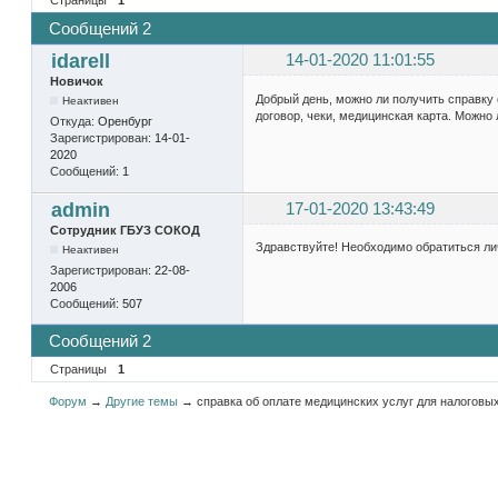
Сообщений 2
idarell
14-01-2020 11:01:55
Новичок
Добрый день, можно ли получить справку 
Неактивен
договор, чеки, медицинская карта. Можно 
Откуда:
Оренбург
Зарегистрирован:
14-01-
2020
Сообщений:
1
admin
17-01-2020 13:43:49
Сотрудник ГБУЗ СОКОД
Здравствуйте! Необходимо обратиться личн
Неактивен
Зарегистрирован:
22-08-
2006
Сообщений:
507
Сообщений 2
Страницы
1
Форум
→
Другие темы
→
справка об оплате медицинских услуг для налоговы