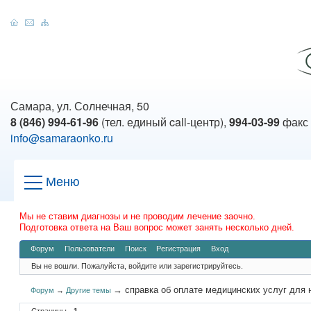
Самара, ул. Солнечная, 50
8 (846) 994-61-96
(тел. единый call-центр),
994-03-99
факс
info@samaraonko.ru
Меню
Мы не ставим диагнозы и не проводим лечение заочно.
Подготовка ответа на Ваш вопрос может занять несколько дней.
Форум
Пользователи
Поиск
Регистрация
Вход
Вы не вошли.
Пожалуйста, войдите или зарегистрируйтесь.
→
справка об оплате медицинских услуг для 
Форум
→
Другие темы
Страницы
1