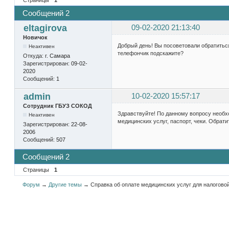
Сообщений 2
eltagirova
09-02-2020 21:13:40
Новичок
Добрый день! Вы посоветовали обратитьс
Неактивен
телефончик подскажите?
Откуда:
г. Самара
Зарегистрирован:
09-02-
2020
Сообщений:
1
admin
10-02-2020 15:57:17
Сотрудник ГБУЗ СОКОД
Здравствуйте! По данному вопросу необхо
Неактивен
медицинских услуг, паспорт, чеки. Обратит
Зарегистрирован:
22-08-
2006
Сообщений:
507
Сообщений 2
Страницы
1
Форум
→
Другие темы
→
Справка об оплате медицинских услуг для налогово