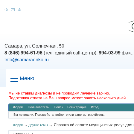
Самара, ул. Солнечная, 50
8 (846) 994-61-96
(тел. единый call-центр),
994-03-99
факс
info@samaraonko.ru
Меню
Мы не ставим диагнозы и не проводим лечение заочно.
Подготовка ответа на Ваш вопрос может занять несколько дней.
Форум
Пользователи
Поиск
Регистрация
Вход
Вы не вошли.
Пожалуйста, войдите или зарегистрируйтесь.
→
Справка об оплате медицинских услуг для 
Форум
→
Другие темы
Страницы
1