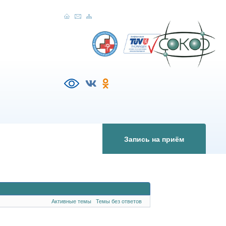
Запись на приём
Активные темы
Темы без ответов