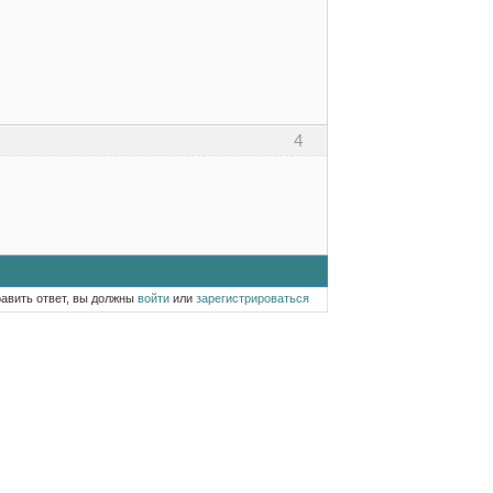
4
равить ответ, вы должны
войти
или
зарегистрироваться