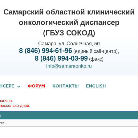
Самарский областной клинический
онкологический диспансер
(ГБУЗ СОКОД)
Самара, ул. Солнечная, 50
8 (846) 994-61-96
(единый call-центр),
8 (846) 994-03-99
(факс)
info@samaraonko.ru
НСЕРЕ
ФОРУМ
КОНТАКТЫ
ENGLISH
заочно.
несколько дней.
д
тесь.