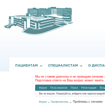
ПАЦИЕНТАМ
СПЕЦИАЛИСТАМ
О ДИСПА
Мы не ставим диагнозы и не проводим лечение 
Подготовка ответа на Ваш вопрос может занять 
Форум
Пользователи
Поиск
Регистрация
Вхо
Вы не вошли.
Пожалуйста, войдите или зарегистрируй
→
Проблемы с легкими
Форум
→
Профилактика