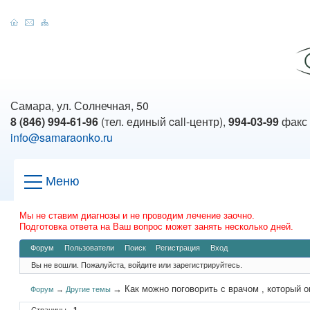
Самара, ул. Солнечная, 50
8 (846) 994-61-96
(тел. единый call-центр),
994-03-99
факс
info@samaraonko.ru
Меню
Мы не ставим диагнозы и не проводим лечение заочно.
Подготовка ответа на Ваш вопрос может занять несколько дней.
Форум
Пользователи
Поиск
Регистрация
Вход
Вы не вошли.
Пожалуйста, войдите или зарегистрируйтесь.
→
Как можно поговорить с врачом , который 
Форум
→
Другие темы
Страницы
1