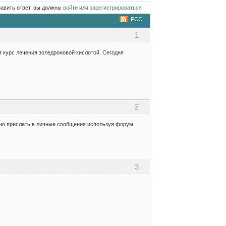
равить ответ, вы должны
войти
или
зарегистрироваться
РСС
1
 курс лечения золедроновой кислотой. Сегодня
2
но прислать в личные сообщения используя форум.
3