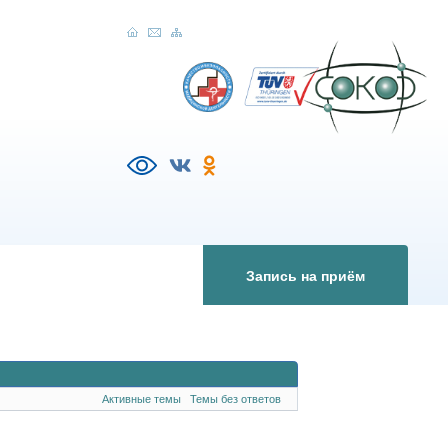
Запись на приём
Активные темы
Темы без ответов