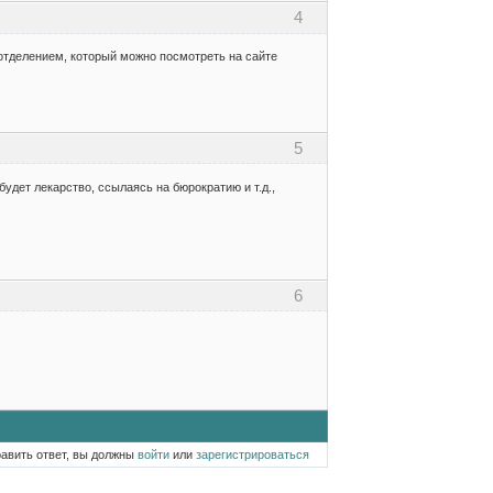
4
отделением, который можно посмотреть на сайте
5
будет лекарство, ссылаясь на бюрократию и т.д.,
6
равить ответ, вы должны
войти
или
зарегистрироваться