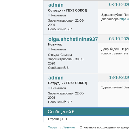
admin
08-10-202
Сотрудник ГБУЗ СОКОД
Здравствуйте! По 
Неактивен
диспансера
https:
Зарегистрирован:
22-08-
2006
Сообщений:
507
olga.shchetinina937
08-10-202
Новичок
Добрый день. В рег
Неактивен
говорит, звоните в 
Откуда:
Самара
Зарегистрирован:
30-09-
2020
Сообщений:
3
admin
13-10-202
Сотрудник ГБУЗ СОКОД
Здравствуйте! Ваш
Неактивен
Зарегистрирован:
22-08-
2006
Сообщений:
507
Сообщений 6
Страницы
1
Форум
→
Лечение
→
Отказано в прохождении очередн