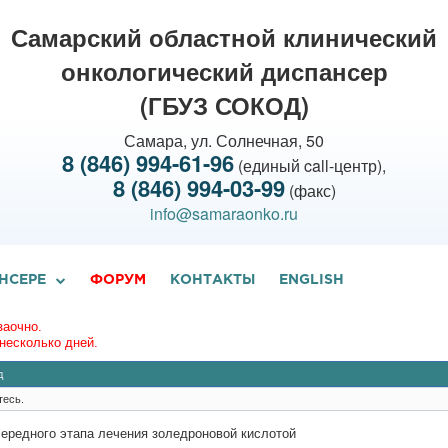
Самарский областной клинический
онкологический диспансер
(ГБУЗ СОКОД)
Самара, ул. Солнечная, 50
8 (846) 994-61-96
(единый call-центр),
8 (846) 994-03-99
(факс)
info@samaraonko.ru
НСЕРЕ
ФОРУМ
КОНТАКТЫ
ENGLISH
заочно.
несколько дней.
д
тесь.
чередного этапа лечения золедроновой кислотой