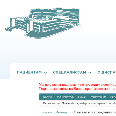
ПАЦИЕНТАМ
СПЕЦИАЛИСТАМ
О ДИСПА
Мы не ставим диагнозы и не проводим лечение 
Подготовка ответа на Ваш вопрос может занять 
Форум
Пользователи
Поиск
Регистрация
Вхо
Вы не вошли.
Пожалуйста, войдите или зарегистрируй
→
Отказано в прохождении о
Форум
→
Лечение