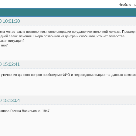
Чтобы отп
0 10:01:30
мы метастазы в позвоночник после операции по удалению молочной железы. Проходит
дной сеанс лечения. Вчера позвонили из центра и сообщили, что нет лекарства.
такая ситуация?
ство?
0 15:02:41
 уточнения данного вопрос необходимо ФИО и год рождение пациента, данные возмож
0 15:13:04
ышова Галина Васильевна, 1947