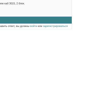
м каб 3015, 2 блок.
равить ответ, вы должны
войти
или
зарегистрироваться