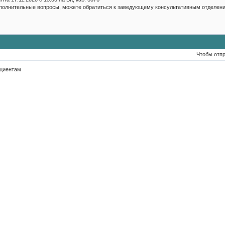
полнительные вопросы, можете обратиться к заведующему консультативным отделение
Чтобы отп
ациентам