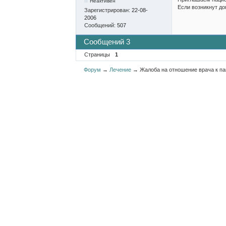
Неактивен
Если возникнут до
Зарегистрирован:
22-08-
2006
Сообщений:
507
Сообщений 3
Страницы
1
Форум
→
Лечение
→
Жалоба на отношение врача к п