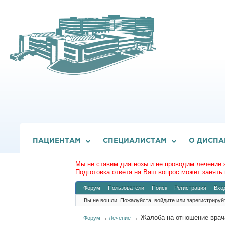
ПАЦИЕНТАМ
СПЕЦИАЛИСТАМ
О ДИСПА
Мы не ставим диагнозы и не проводим лечение 
Подготовка ответа на Ваш вопрос может занять 
Форум
Пользователи
Поиск
Регистрация
Вхо
Вы не вошли.
Пожалуйста, войдите или зарегистрируй
→
Жалоба на отношение врач
Форум
→
Лечение