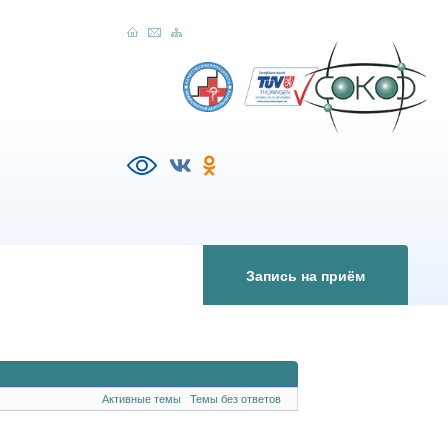
Запись на приём
Активные темы
Темы без ответов