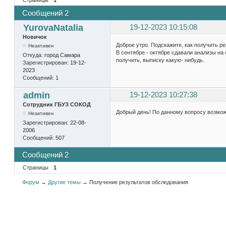
Сообщений 2
YurovaNatalia
19-12-2023 10:15:08
Новичок
Доброе утро. Подскажите, как получить р
Неактивен
В сентябре - октябре сдавали анализы на
Откуда:
город Самара
получить, выписку какую- нибудь.
Зарегистрирован:
19-12-
2023
Сообщений:
1
admin
19-12-2023 10:27:38
Сотрудник ГБУЗ СОКОД
Добрый день! По данному вопросу возможн
Неактивен
Зарегистрирован:
22-08-
2006
Сообщений:
507
Сообщений 2
Страницы
1
Форум
→
Другие темы
→
Получение результатов обследования