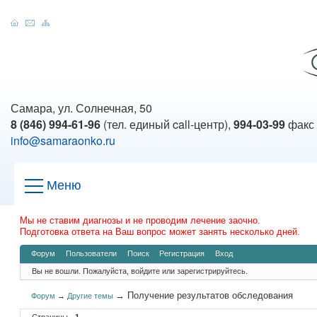
Самара, ул. Солнечная, 50
8 (846) 994-61-96
(тел. единый call-центр),
994-03-99
факс
info@samaraonko.ru
Меню
Мы не ставим диагнозы и не проводим лечение заочно.
Подготовка ответа на Ваш вопрос может занять несколько дней.
Форум
Пользователи
Поиск
Регистрация
Вход
Вы не вошли.
Пожалуйста, войдите или зарегистрируйтесь.
→
Получение результатов обследования
Форум
→
Другие темы
Страницы
1