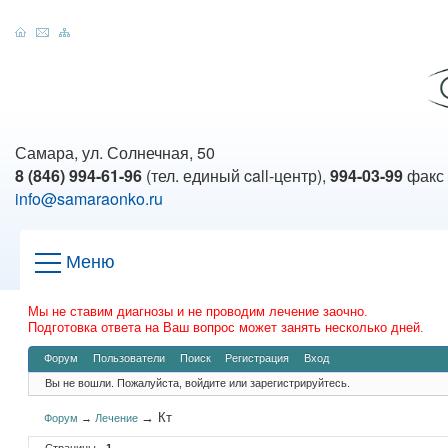
Самара, ул. Солнечная, 50
8 (846) 994-61-96
(тел. единый call-центр),
994-03-99
факс
info@samaraonko.ru
Меню
Мы не ставим диагнозы и не проводим лечение заочно.
Подготовка ответа на Ваш вопрос может занять несколько дней.
Форум
Пользователи
Поиск
Регистрация
Вход
Вы не вошли.
Пожалуйста, войдите или зарегистрируйтесь.
→
Кт
Форум
→
Лечение
Страницы
1