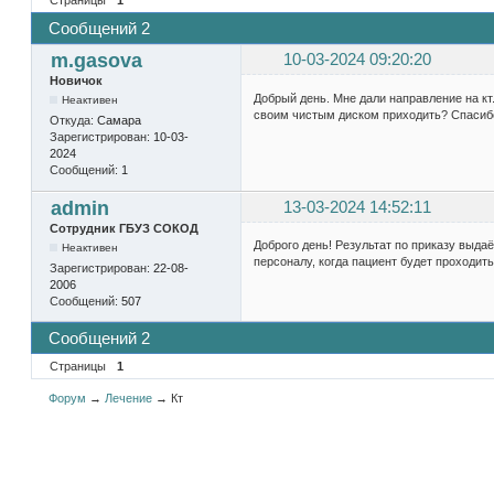
Сообщений 2
m.gasova
10-03-2024 09:20:20
Новичок
Добрый день. Мне дали направление на кт
Неактивен
своим чистым диском приходить? Спасиб
Откуда:
Самара
Зарегистрирован:
10-03-
2024
Сообщений:
1
admin
13-03-2024 14:52:11
Сотрудник ГБУЗ СОКОД
Доброго день! Результат по приказу выдаё
Неактивен
персоналу, когда пациент будет проходит
Зарегистрирован:
22-08-
2006
Сообщений:
507
Сообщений 2
Страницы
1
Форум
→
Лечение
→
Кт