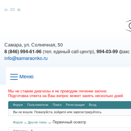
Самара, ул. Солнечная, 50
8 (846) 994-61-96
(тел. единый call-центр),
994-03-99
факс
info@samaraonko.ru
Меню
Мы не ставим диагнозы и не проводим лечение заочно.
Подготовка ответа на Ваш вопрос может занять несколько дней.
Форум
Пользователи
Поиск
Регистрация
Вход
Вы не вошли.
Пожалуйста, войдите или зарегистрируйтесь.
→
Первичный осмотр
Форум
→
Другие темы
Страницы
1