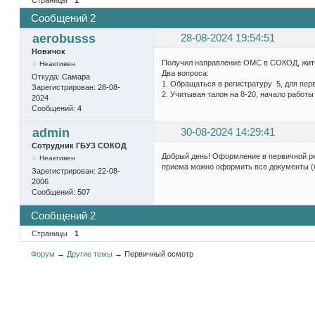
Сообщений 2
aerobusss
28-08-2024 19:54:51
Новичок
Получил направление ОМС в СОКОД, жител
Неактивен
Два вопроса:
Откуда:
Самара
1. Обращаться в регистратуру 5, для пер
Зарегистрирован:
28-08-
2. Учитывая талон на 8-20, начало работ
2024
Сообщений:
4
admin
30-08-2024 14:29:41
Сотрудник ГБУЗ СОКОД
Добрый день! Оформление в первичной рег
Неактивен
приема можно оформить все документы (п
Зарегистрирован:
22-08-
2006
Сообщений:
507
Сообщений 2
Страницы
1
Форум
→
Другие темы
→
Первичный осмотр