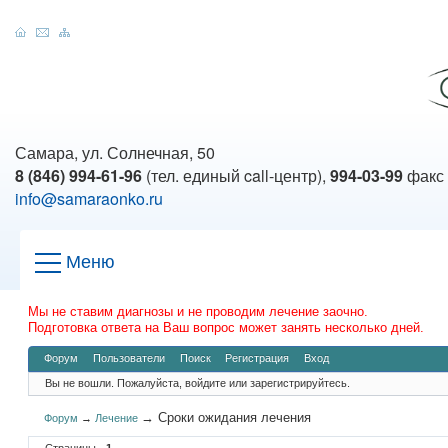
Самара, ул. Солнечная, 50
8 (846) 994-61-96
(тел. единый call-центр),
994-03-99
факс
info@samaraonko.ru
Меню
Мы не ставим диагнозы и не проводим лечение заочно.
Подготовка ответа на Ваш вопрос может занять несколько дней.
Форум
Пользователи
Поиск
Регистрация
Вход
Вы не вошли.
Пожалуйста, войдите или зарегистрируйтесь.
→
Сроки ожидания лечения
Форум
→
Лечение
Страницы
1