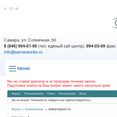
Самара, ул. Солнечная, 50
8 (846) 994-61-96
(тел. единый call-центр),
994-03-99
факс
info@samaraonko.ru
Меню
Мы не ставим диагнозы и не проводим лечение заочно.
Подготовка ответа на Ваш вопрос может занять несколько дней.
Форум
Пользователи
Поиск
Регистрация
Вход
Вы не вошли.
Пожалуйста, войдите или зарегистрируйтесь.
→
инвалидность
Форум
→
Реабилитация
Страницы
1