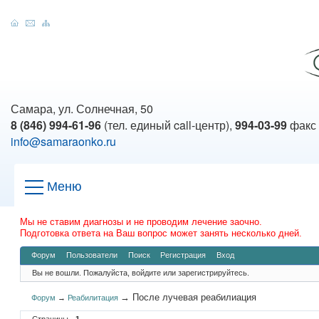
Самара, ул. Солнечная, 50
8 (846) 994-61-96
(тел. единый call-центр),
994-03-99
факс
info@samaraonko.ru
Меню
Мы не ставим диагнозы и не проводим лечение заочно.
Подготовка ответа на Ваш вопрос может занять несколько дней.
Форум
Пользователи
Поиск
Регистрация
Вход
Вы не вошли.
Пожалуйста, войдите или зарегистрируйтесь.
→
После лучевая реабилиация
Форум
→
Реабилитация
Страницы
1