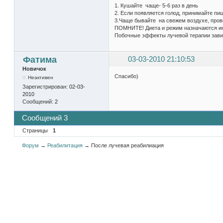
1. Кушайте чаще- 5-6 раз в день
2. Если появляется голод, принимайте пи
3.Чаще бывайте на свежем воздухе, про
ПОМНИТЕ! Диета и режим назначаются инд
Побочные эффекты лучевой терапии завис
Фатима
03-03-2010 21:10:53
Новичок
Спасибо)
Неактивен
Зарегистрирован:
02-03-
2010
Сообщений:
2
Сообщений 3
Страницы
1
Форум
→
Реабилитация
→
После лучевая реабилиация