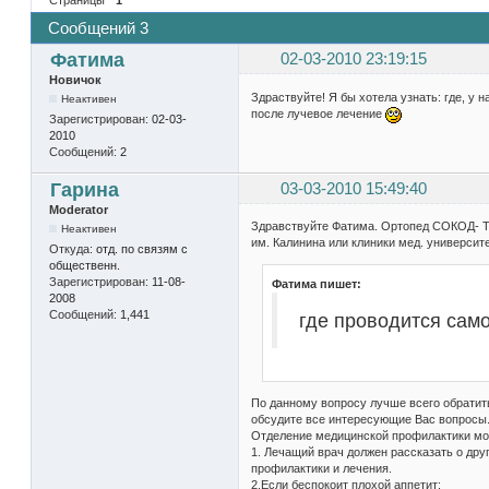
Сообщений 3
Фатима
02-03-2010 23:19:15
Новичок
Здраствуйте! Я бы хотела узнать: где, у
Неактивен
после лучевое лечение
Зарегистрирован:
02-03-
2010
Сообщений:
2
Гарина
03-03-2010 15:49:40
Moderator
Здравствуйте Фатима. Ортопед СОКОД- Т
Неактивен
им. Калинина или клиники мед. университе
Откуда:
отд. по связям с
общественн.
Зарегистрирован:
11-08-
Фатима пишет:
2008
Сообщений:
1,441
где проводится сам
По данному вопросу лучше всего обратит
обсудите все интересующие Вас вопросы
Отделение медицинской профилактики мо
1. Лечащий врач должен рассказать о дру
профилактики и лечения.
2.Если беспокоит плохой аппетит: