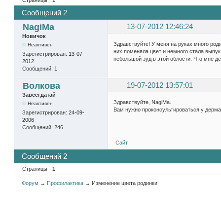
Сообщений 2
NagiMa
13-07-2012 12:46:24
Новичок
Здравствуйте! У меня на руках много роди
Неактивен
них поменяла цвет и немного стала выпук
Зарегистрирован:
13-07-
небольшой зуд в этой облости. Что мне д
2012
Сообщений:
1
Волкова
19-07-2012 13:57:01
Завсегдатай
Здравствуйте, NagiMa.
Неактивен
Вам нужно проконсультироваться у дерма
Зарегистрирован:
24-09-
2006
Сообщений:
246
Сайт
Сообщений 2
Страницы
1
Форум
→
Профилактика
→
Изменение цвета родинки