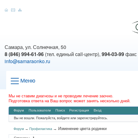
Самара, ул. Солнечная, 50
8 (846) 994-61-96
(тел. единый call-центр),
994-03-99
факс
info@samaraonko.ru
Меню
Мы не ставим диагнозы и не проводим лечение заочно.
Подготовка ответа на Ваш вопрос может занять несколько дней.
Форум
Пользователи
Поиск
Регистрация
Вход
Вы не вошли.
Пожалуйста, войдите или зарегистрируйтесь.
→
Изменение цвета родинки
Форум
→
Профилактика
Страницы
1