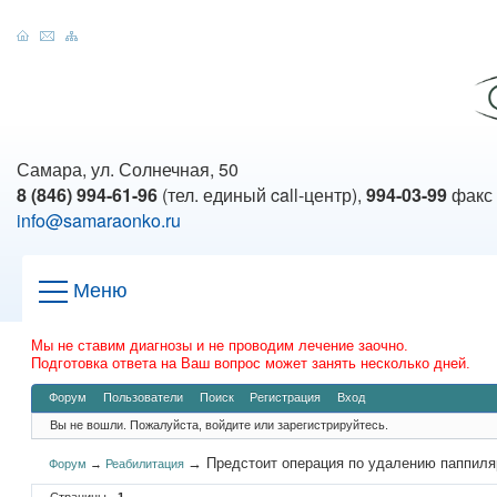
Самара, ул. Солнечная, 50
8 (846) 994-61-96
(тел. единый call-центр),
994-03-99
факс
info@samaraonko.ru
Меню
Мы не ставим диагнозы и не проводим лечение заочно.
Подготовка ответа на Ваш вопрос может занять несколько дней.
Форум
Пользователи
Поиск
Регистрация
Вход
Вы не вошли.
Пожалуйста, войдите или зарегистрируйтесь.
→
Предстоит операция по удалению паппиля
Форум
→
Реабилитация
Страницы
1