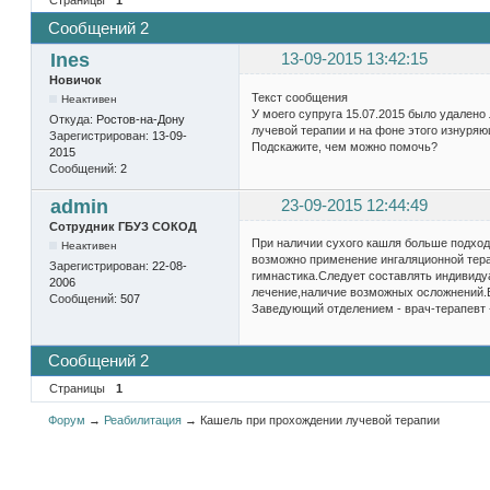
Сообщений 2
Ines
13-09-2015 13:42:15
Новичок
Текст сообщения
Неактивен
У моего супруга 15.07.2015 было удалено 
Откуда:
Ростов-на-Дону
лучевой терапии и на фоне этого изнуряю
Зарегистрирован:
13-09-
Подскажите, чем можно помочь?
2015
Сообщений:
2
admin
23-09-2015 12:44:49
Сотрудник ГБУЗ СОКОД
При наличии сухого кашля больше подход
Неактивен
возможно применение ингаляционной тер
Зарегистрирован:
22-08-
гимнастика.Следует составлять индивид
2006
лечение,наличие возможных осложнений.В
Сообщений:
507
Заведующий отделением - врач-терапевт 
Сообщений 2
Страницы
1
Форум
→
Реабилитация
→
Кашель при прохождении лучевой терапии