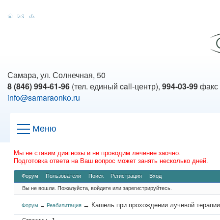
Самара, ул. Солнечная, 50
8 (846) 994-61-96
(тел. единый call-центр),
994-03-99
факс
info@samaraonko.ru
Меню
Мы не ставим диагнозы и не проводим лечение заочно.
Подготовка ответа на Ваш вопрос может занять несколько дней.
Форум
Пользователи
Поиск
Регистрация
Вход
Вы не вошли.
Пожалуйста, войдите или зарегистрируйтесь.
→
Кашель при прохождении лучевой терапи
Форум
→
Реабилитация
Страницы
1