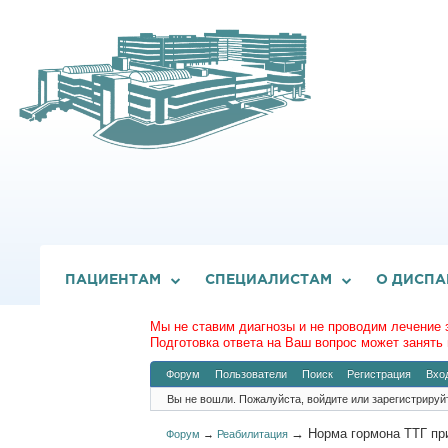
ПАЦИЕНТАМ
СПЕЦИАЛИСТАМ
О ДИСПА
Мы не ставим диагнозы и не проводим лечение 
Подготовка ответа на Ваш вопрос может занять 
Форум
Пользователи
Поиск
Регистрация
Вхо
Вы не вошли.
Пожалуйста, войдите или зарегистрируй
→
Норма гормона ТТГ пр
Форум
→
Реабилитация