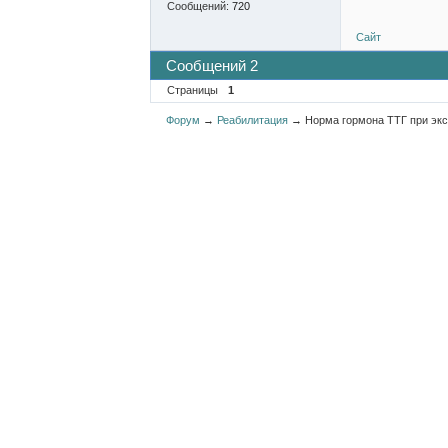
Сообщений:
720
Сайт
Сообщений 2
Страницы
1
Форум
→
Реабилитация
→
Норма гормона ТТГ при эк