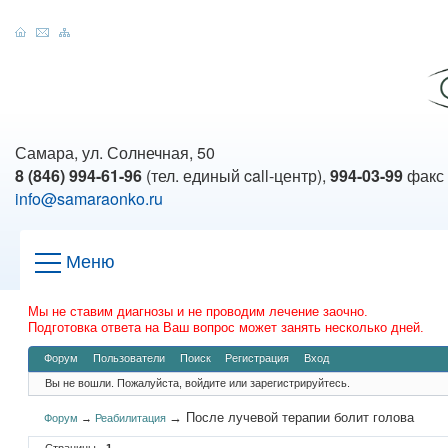
Самара, ул. Солнечная, 50
8 (846) 994-61-96
(тел. единый call-центр),
994-03-99
факс
info@samaraonko.ru
Меню
Мы не ставим диагнозы и не проводим лечение заочно.
Подготовка ответа на Ваш вопрос может занять несколько дней.
Форум
Пользователи
Поиск
Регистрация
Вход
Вы не вошли.
Пожалуйста, войдите или зарегистрируйтесь.
→
После лучевой терапии болит голова
Форум
→
Реабилитация
Страницы
1