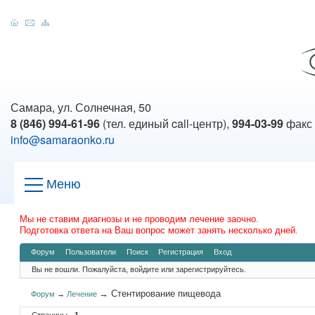
Самара, ул. Солнечная, 50
8 (846) 994-61-96
(тел. единый call-центр),
994-03-99
факс
info@samaraonko.ru
Меню
Мы не ставим диагнозы и не проводим лечение заочно.
Подготовка ответа на Ваш вопрос может занять несколько дней.
Форум
Пользователи
Поиск
Регистрация
Вход
Вы не вошли.
Пожалуйста, войдите или зарегистрируйтесь.
→
Стентирование пищевода
Форум
→
Лечение
Страницы
1