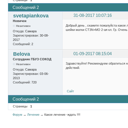
Сообщений 2
svetapiankova
31-08-2017 10:07:16
Новичок
Добрый день , скажите пожалуйста какое л
Неактивен
шейки матки СТ3N×MO 2-ая кл. Гр. Очень 
Откуда:
Самара
Зарегистрирован:
30-08-
2017
Сообщений:
2
Belova
01-09-2017 08:15:04
Сотрудник ГБУЗ СОКОД
Здравствуйте! Рекомендуем обратиться на
Неактивен
действий.
Откуда:
Самара
Зарегистрирован:
03-06-
2013
Сообщений:
720
Сайт
Сообщений 2
Страницы
1
Форум
→
Лечение
→
Какое лечение -ждать !!!!