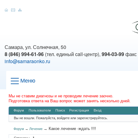
Самара, ул. Солнечная, 50
8 (846) 994-61-96
(тел. единый call-центр),
994-03-99
факс
info@samaraonko.ru
Меню
Мы не ставим диагнозы и не проводим лечение заочно.
Подготовка ответа на Ваш вопрос может занять несколько дней.
Форум
Пользователи
Поиск
Регистрация
Вход
Вы не вошли.
Пожалуйста, войдите или зарегистрируйтесь.
→
Какое лечение -ждать !!!!
Форум
→
Лечение
Страницы
1