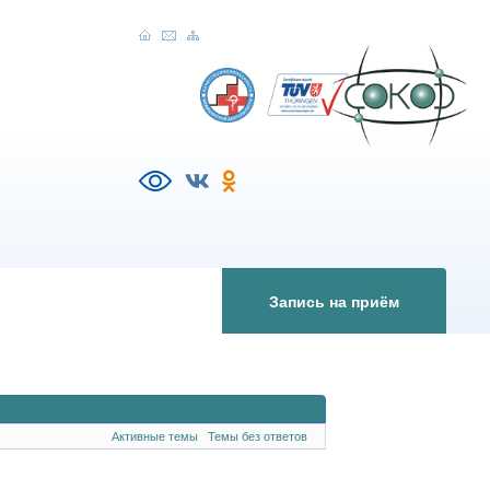
Запись на приём
Активные темы
Темы без ответов