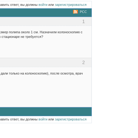
равить ответ, вы должны
войти
или
зарегистрироваться
РСС
1
азмер полипа около 1 см. Назначили колоноскопию с
в стационаре не требуется?
2
дали только на колоноскопию), после осмотра, врач
равить ответ, вы должны
войти
или
зарегистрироваться