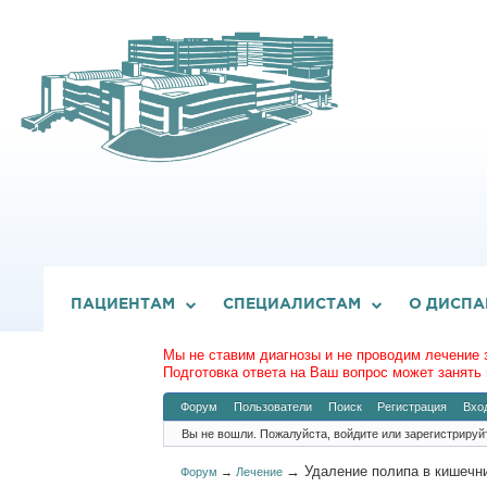
ПАЦИЕНТАМ
СПЕЦИАЛИСТАМ
О ДИСПА
Мы не ставим диагнозы и не проводим лечение 
Подготовка ответа на Ваш вопрос может занять 
Форум
Пользователи
Поиск
Регистрация
Вхо
Вы не вошли.
Пожалуйста, войдите или зарегистрируй
→
Удаление полипа в кишечн
Форум
→
Лечение