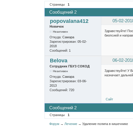
Страницы
1
Сообщений 2
popovalana412
05-02-201
Новичок
Здравствуйте! Пос
Неактивен
биопсией и направ
Откуда:
Самара
Зарегистрирован:
05-02-
2018
Сообщений:
1
Belova
06-02-201
Сотрудник ГБУЗ СОКОД
Здравствуйте! У В
Неактивен
назначает дальней
Откуда:
Самара
Зарегистрирован:
03-06-
2013
Сообщений:
720
Сайт
Сообщений 2
Страницы
1
Форум
→
Лечение
→
Удаление полипа в кишечнике