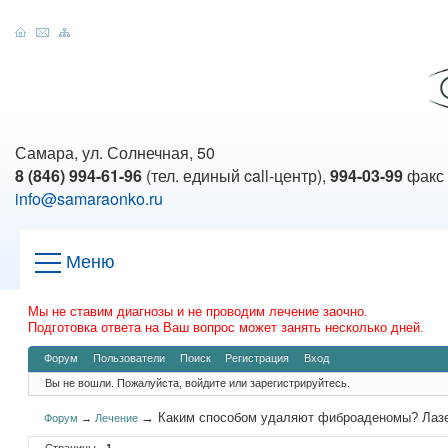
Самара, ул. Солнечная, 50
8 (846) 994-61-96
(тел. единый call-центр),
994-03-99
факс
info@samaraonko.ru
Меню
Мы не ставим диагнозы и не проводим лечение заочно.
Подготовка ответа на Ваш вопрос может занять несколько дней.
Форум
Пользователи
Поиск
Регистрация
Вход
Вы не вошли.
Пожалуйста, войдите или зарегистрируйтесь.
→
Каким способом удаляют фиброаденомы? Лаз
Форум
→
Лечение
Страницы
1