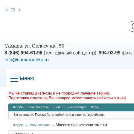
Самара, ул. Солнечная, 50
8 (846) 994-61-96
(тел. единый call-центр),
994-03-99
факс
info@samaraonko.ru
Меню
Мы не ставим диагнозы и не проводим лечение заочно.
Подготовка ответа на Ваш вопрос может занять несколько дней.
Форум
Пользователи
Поиск
Регистрация
Вход
Вы не вошли.
Пожалуйста, войдите или зарегистрируйтесь.
→
Массаж при астроцитоме гм
Форум
→
Реабилитация
Страницы
1