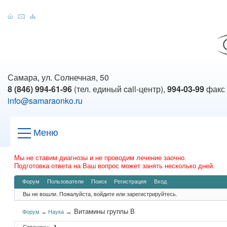
Самара, ул. Солнечная, 50
8 (846) 994-61-96
(тел. единый call-центр),
994-03-99
факс
info@samaraonko.ru
Меню
Мы не ставим диагнозы и не проводим лечение заочно.
Подготовка ответа на Ваш вопрос может занять несколько дней.
Форум
Пользователи
Поиск
Регистрация
Вход
Вы не вошли.
Пожалуйста, войдите или зарегистрируйтесь.
→
Витамины группы В
Форум
→
Наука
Страницы
1